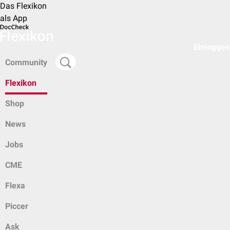
Das Flexikon
als App
Einloggen
Community
Flexikon
Shop
News
Jobs
CME
Flexa
Piccer
Ask