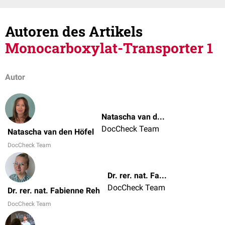
Autoren des Artikels
Monocarboxylat-Transporter 1
Autor
Natascha van den Höfel
DocCheck Team
Natascha van den Höfel
DocCheck Team
Dr. rer. nat. Fabienne Reh
DocCheck Team
Dr. rer. nat. Fabienne Reh
DocCheck Team