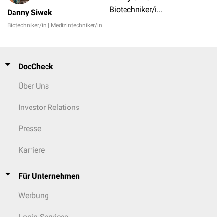
Biotechniker/in | Medizintechniker/in
Danny Siwek
Biotechniker/in | Medizintechniker/in
DocCheck
Über Uns
Investor Relations
Presse
Karriere
Für Unternehmen
Werbung
Login Services