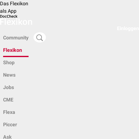
Das Flexikon
als App
Einloggen
Community
Flexikon
Shop
News
Jobs
CME
Flexa
Piccer
Ask