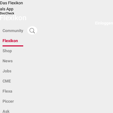
Das Flexikon
als App
Einloggen
Community
Flexikon
Shop
News
Jobs
CME
Flexa
Piccer
Ask