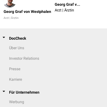
Georg Graf von Westphalen
Arzt | Ärztin
Georg Graf von Westphalen
Arzt | Ärztin
DocCheck
Über Uns
Investor Relations
Presse
Karriere
Für Unternehmen
Werbung