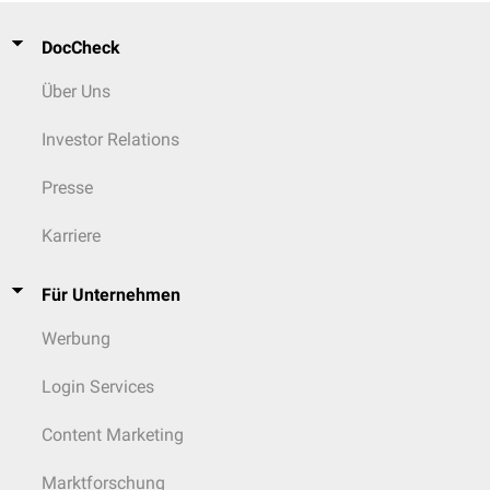
DocCheck
Über Uns
Investor Relations
Presse
Karriere
Für Unternehmen
Werbung
Login Services
Content Marketing
Marktforschung