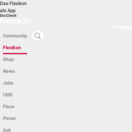
Das Flexikon
als App
Einloggen
Community
Flexikon
Shop
News
Jobs
CME
Flexa
Piccer
Ask