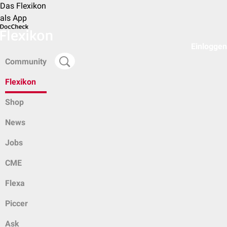
Das Flexikon
als App
Einloggen
Community
Flexikon
Shop
News
Jobs
CME
Flexa
Piccer
Ask