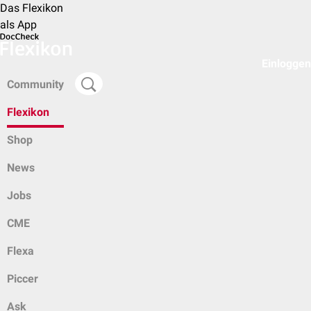
Das Flexikon
als App
Einloggen
Community
Flexikon
Shop
News
Jobs
CME
Flexa
Piccer
Ask