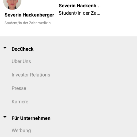
Severin Hackenberger
Student/in der Zahnmedizin
Severin Hackenberger
Student/in der Zahnmedizin
DocCheck
Über Uns
Investor Relations
Presse
Karriere
Für Unternehmen
Werbung