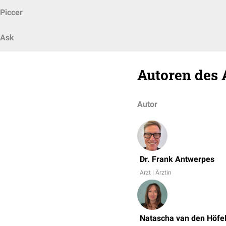
Piccer
Ask
Autoren des 
Autor
Dr. Frank Antwerpes
Arzt | Ärztin
Natascha van den Höfe