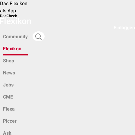
Das Flexikon
als App
Einloggen
Community
Flexikon
Shop
News
Jobs
CME
Flexa
Piccer
Ask