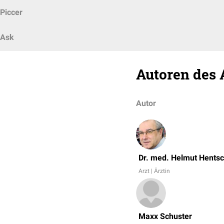
Piccer
Ask
Autoren des 
Autor
Dr. med. Helmut Hentsc
Arzt | Ärztin
Maxx Schuster