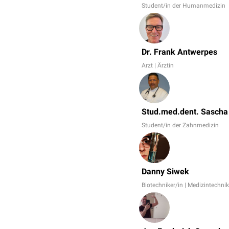
Student/in der Humanmedizin
Dr. Frank Antwerpes
Arzt | Ärztin
Stud.med.dent. Sascha
Student/in der Zahnmedizin
Danny Siwek
Biotechniker/in | Medizintechnik