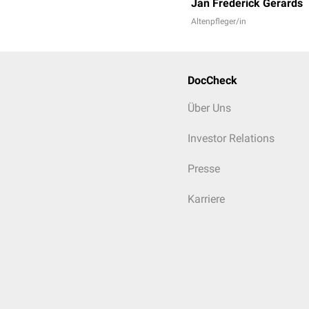
Jan Frederick Gerards
Altenpfleger/in
DocCheck
Über Uns
Investor Relations
Presse
Karriere