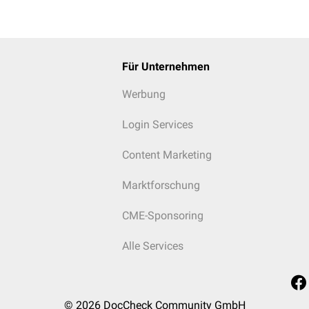
Für Unternehmen
Werbung
Login Services
Content Marketing
Marktforschung
CME-Sponsoring
Alle Services
© 2026
DocCheck Community GmbH