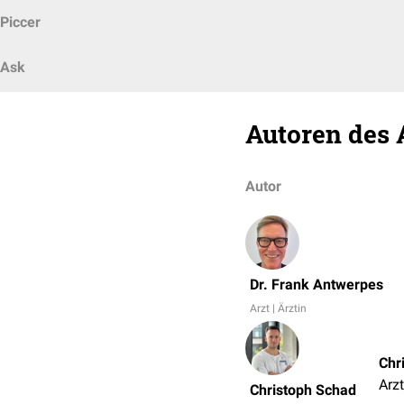
Piccer
Ask
Autoren des 
Autor
Dr. Frank Antwerpes
Arzt | Ärztin
Chr
Arzt
Christoph Schad