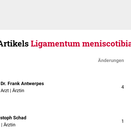
Artikels
Ligamentum meniscotibia
Änderungen
Dr. Frank Antwerpes
4
Arzt | Ärztin
istoph Schad
1
 | Ärztin