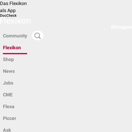
Das Flexikon
als App
Einloggen
Community
Flexikon
Shop
News
Jobs
CME
Flexa
Piccer
Ask