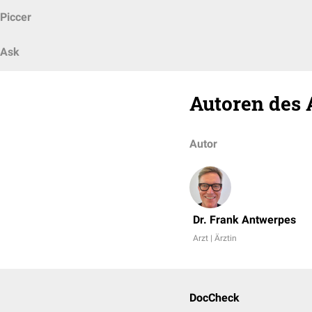
Piccer
Ask
Autoren des 
Autor
Dr. Frank Antwerpes
Arzt | Ärztin
DocCheck