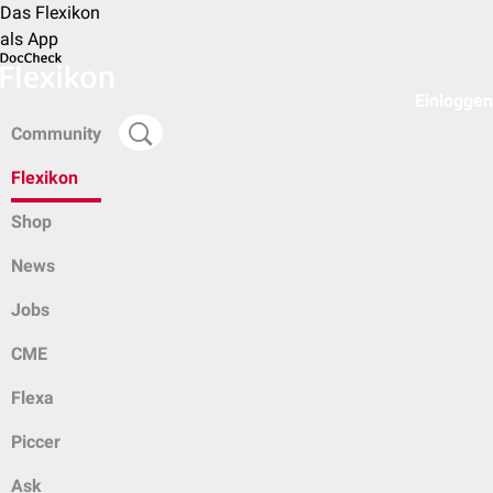
Das Flexikon
als App
Einloggen
Community
Flexikon
Shop
News
Jobs
CME
Flexa
Piccer
Ask