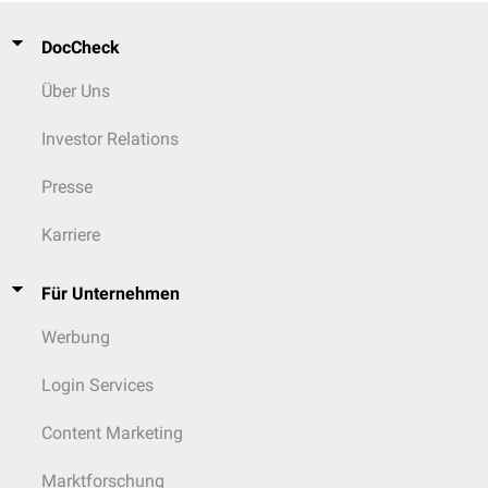
DocCheck
Über Uns
Investor Relations
Presse
Karriere
Für Unternehmen
Werbung
Login Services
Content Marketing
Marktforschung