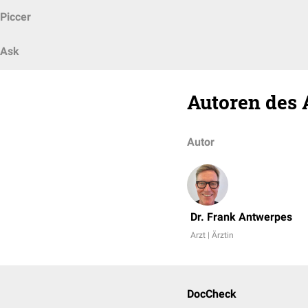
Piccer
Ask
Autoren des 
Autor
Dr. Frank Antwerpes
Arzt | Ärztin
DocCheck