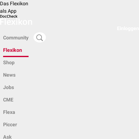
Das Flexikon
als App
Einloggen
Community
Flexikon
Shop
News
Jobs
CME
Flexa
Piccer
Ask