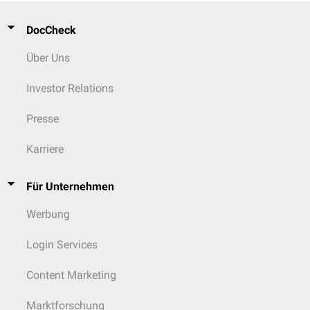
DocCheck
Über Uns
Investor Relations
Presse
Karriere
Für Unternehmen
Werbung
Login Services
Content Marketing
Marktforschung