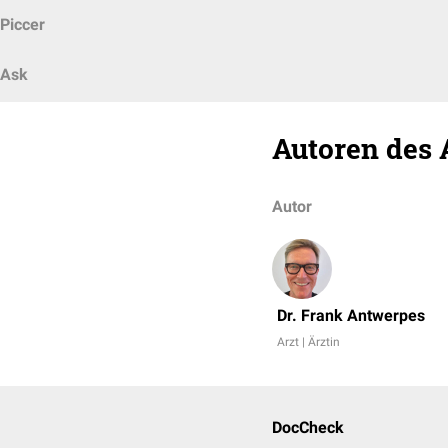
Piccer
Ask
Autoren des 
Autor
Dr. Frank Antwerpes
Arzt | Ärztin
DocCheck