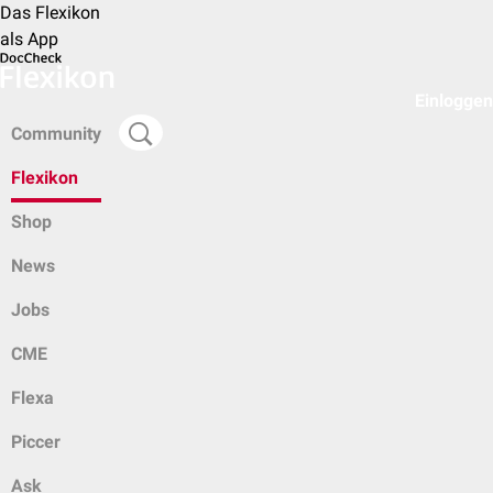
Das Flexikon
als App
Einloggen
Community
Flexikon
Shop
News
Jobs
CME
Flexa
Piccer
Ask