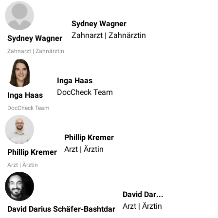
Sydney Wagner
Zahnarzt | Zahnärztin
Sydney Wagner
Zahnarzt | Zahnärztin
Inga Haas
DocCheck Team
Inga Haas
DocCheck Team
Phillip Kremer
Arzt | Ärztin
Phillip Kremer
Arzt | Ärztin
David Darius Schäfer-Bashtdar
Arzt | Ärztin
David Darius Schäfer-Bashtdar