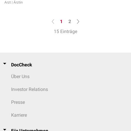
Arzt | Ärztin
1
2
15 Einträge
DocCheck
Über Uns
Investor Relations
Presse
Karriere
Für Unternehmen