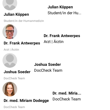
Julian Köppen
Student/in der Humanmedizin
Julian Köppen
Student/in der Humanmedizin
Dr. Frank Antwerpes
Arzt | Ärztin
Dr. Frank Antwerpes
Arzt | Ärztin
Joshua Soeder
DocCheck Team
Joshua Soeder
DocCheck Team
Dr. med. Miriam Dodegge
DocCheck Team
Dr. med. Miriam Dodegge
DocCheck Team