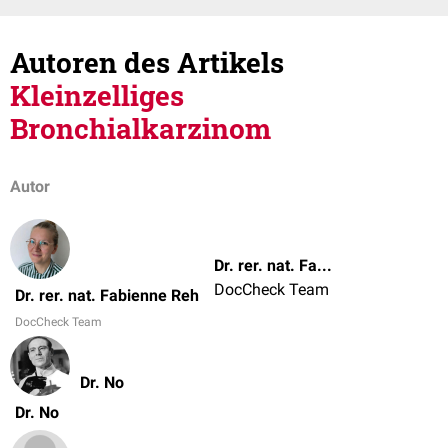
Autoren des Artikels
Kleinzelliges
Bronchialkarzinom
Autor
Dr. rer. nat. Fabienne Reh
DocCheck Team
Dr. rer. nat. Fabienne Reh
DocCheck Team
Dr. No
Dr. No