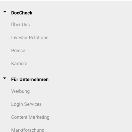
DocCheck
Über Uns
Investor Relations
Presse
Karriere
Für Unternehmen
Werbung
Login Services
Content Marketing
Marktforschung