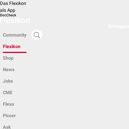
Das Flexikon
als App
Einloggen
Community
Flexikon
Shop
News
Jobs
CME
Flexa
Piccer
Ask