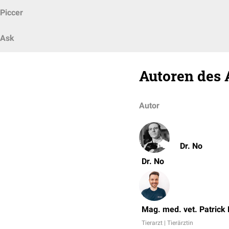
Piccer
Ask
Autoren des 
Autor
Dr. No
Dr. No
Mag. med. vet. Patrick
Tierarzt | Tierärztin