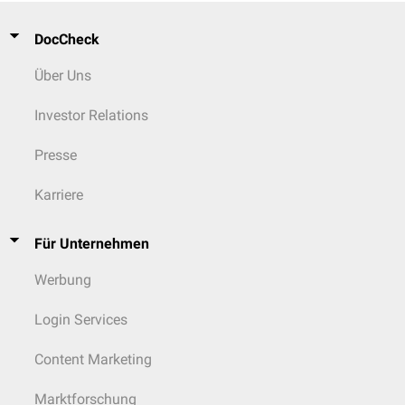
DocCheck
Über Uns
Investor Relations
Presse
Karriere
Für Unternehmen
Werbung
Login Services
Content Marketing
Marktforschung