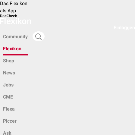
Das Flexikon
als App
Einloggen
Community
Flexikon
Shop
News
Jobs
CME
Flexa
Piccer
Ask