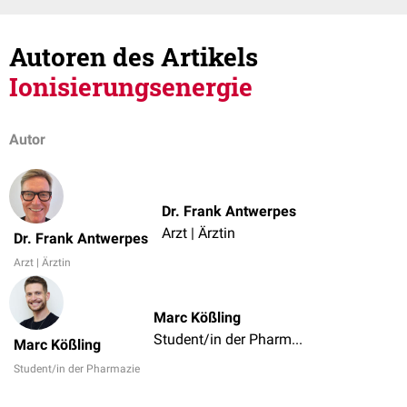
Autoren des Artikels
Ionisierungsenergie
Autor
Dr. Frank Antwerpes
Arzt | Ärztin
Dr. Frank Antwerpes
Arzt | Ärztin
Marc Kößling
Student/in der Pharmazie
Marc Kößling
Student/in der Pharmazie