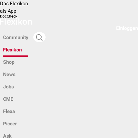
Das Flexikon
als App
Einloggen
Community
Flexikon
Shop
News
Jobs
CME
Flexa
Piccer
Ask