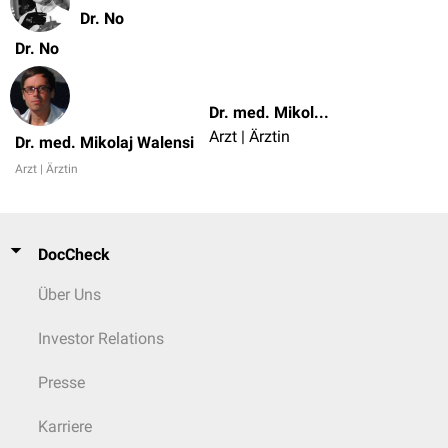
Dr. No
Dr. No
Dr. med. Mikolaj Walensi
Arzt | Ärztin
Dr. med. Mikolaj Walensi
Arzt | Ärztin
DocCheck
Über Uns
Investor Relations
Presse
Karriere