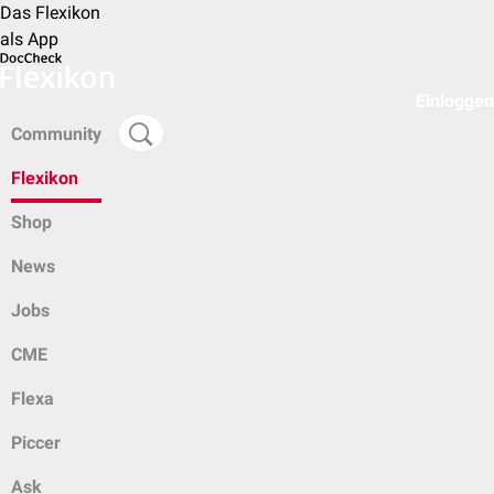
Das Flexikon
als App
Einloggen
Community
Flexikon
Shop
News
Jobs
CME
Flexa
Piccer
Ask