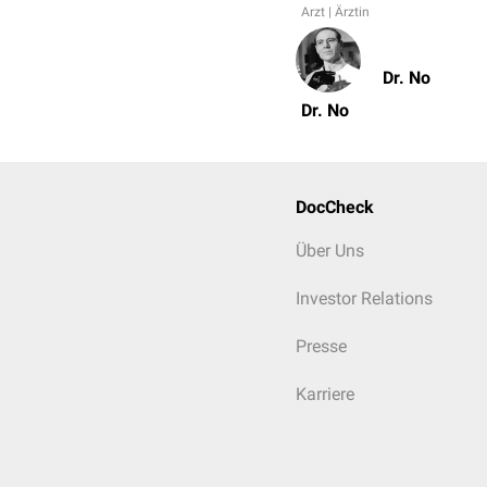
Arzt | Ärztin
Dr. No
Dr. No
DocCheck
Über Uns
Investor Relations
Presse
Karriere