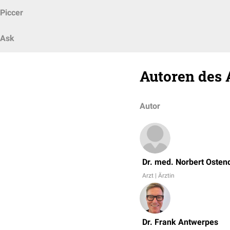
Piccer
Ask
Autoren des 
Autor
Dr. med. Norbert Osten
Arzt | Ärztin
Dr. Frank Antwerpes