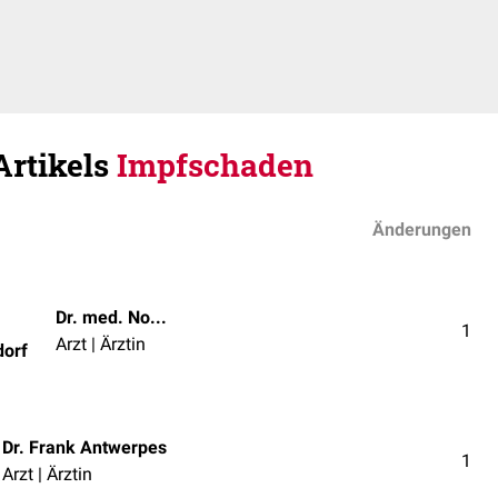
Artikels
Impfschaden
Änderungen
Dr. med. Norbert Ostendorf
1
Arzt | Ärztin
dorf
Dr. Frank Antwerpes
1
Arzt | Ärztin