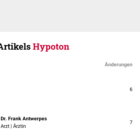
Artikels
Hypoton
Änderungen
6
Dr. Frank Antwerpes
7
Arzt | Ärztin