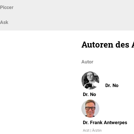
Piccer
Ask
Autoren des 
Autor
Dr. No
Dr. No
Dr. Frank Antwerpes
Arzt | Ärztin