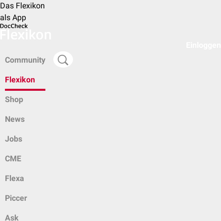
Das Flexikon
als App
Einloggen
Community
Flexikon
Shop
News
Jobs
CME
Flexa
Piccer
Ask