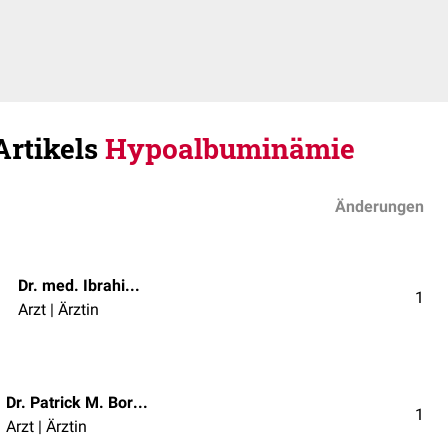
Artikels
Hypoalbuminämie
Änderungen
Dr. med. Ibrahim Güler
1
Arzt | Ärztin
Dr. Patrick M. Borzyk
1
Arzt | Ärztin