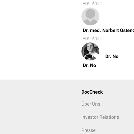
Arzt | Ärztin
Dr. med. Norbert Osten
Arzt | Ärztin
Dr. No
Dr. No
DocCheck
Über Uns
Investor Relations
Presse