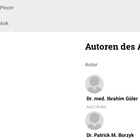
Piccer
Ask
Autoren des 
Autor
Dr. med. Ibrahim Güler
Arzt | Ärztin
Dr. Patrick M. Borzyk