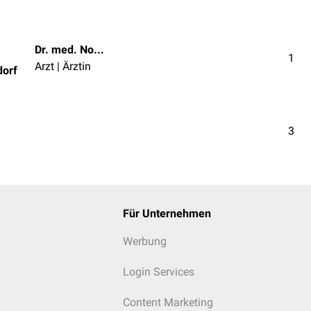
Dr. med. Norbert Ostendorf
1
Arzt | Ärztin
dorf
3
Für Unternehmen
Werbung
Login Services
Content Marketing