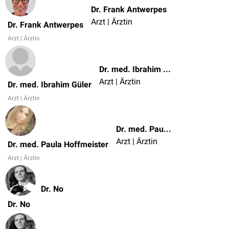
Dr. Frank Antwerpes
Arzt | Ärztin
Dr. Frank Antwerpes
Arzt | Ärztin
Dr. med. Ibrahim Güler
Arzt | Ärztin
Dr. med. Ibrahim Güler
Arzt | Ärztin
Dr. med. Paula Hoffmeister
Arzt | Ärztin
Dr. med. Paula Hoffmeister
Arzt | Ärztin
Dr. No
Dr. No