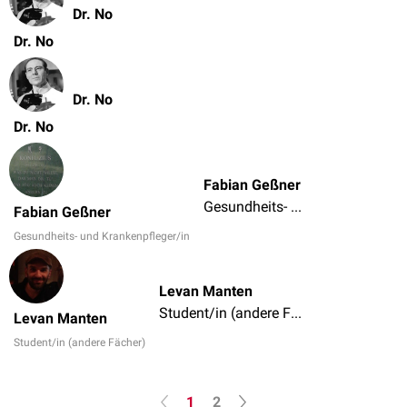
Dr. No
Dr. No
Dr. No
Dr. No
Fabian Geßner
Gesundheits- und Krankenpfleger/in
Fabian Geßner
Gesundheits- und Krankenpfleger/in
Levan Manten
Student/in (andere Fächer)
Levan Manten
Student/in (andere Fächer)
1
2