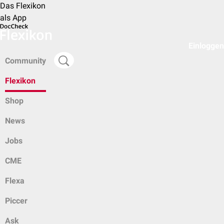
Das Flexikon
als App
Einloggen
Community
Flexikon
Shop
News
Jobs
CME
Flexa
Piccer
Ask