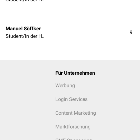
Manuel Söffker
9
Student/in der Humanmedizin
Für Unternehmen
Werbung
Login Services
Content Marketing
Marktforschung