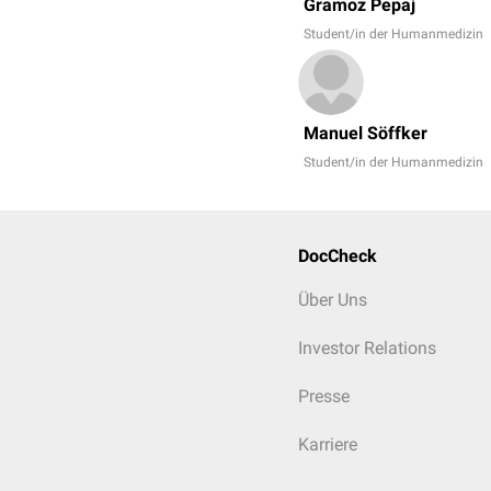
Gramoz Pepaj
Student/in der Humanmedizin
Manuel Söffker
Student/in der Humanmedizin
DocCheck
Über Uns
Investor Relations
Presse
Karriere