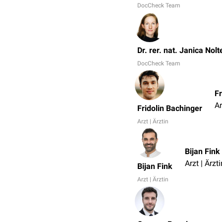
DocCheck Team
Dr. rer. nat. Janica Nolt
DocCheck Team
Fr
Ar
Fridolin Bachinger
Arzt | Ärztin
Bijan Fink
Arzt | Ärzti
Bijan Fink
Arzt | Ärztin