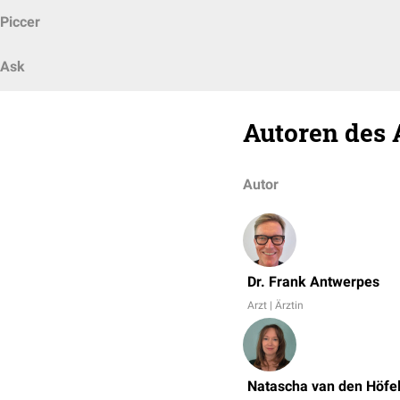
Piccer
Ask
Autoren des 
Autor
Dr. Frank Antwerpes
Arzt | Ärztin
Natascha van den Höfe