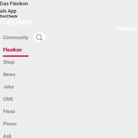
Das Flexikon
als App
Einloggen
Community
Flexikon
Shop
News
Jobs
CME
Flexa
Piccer
Ask