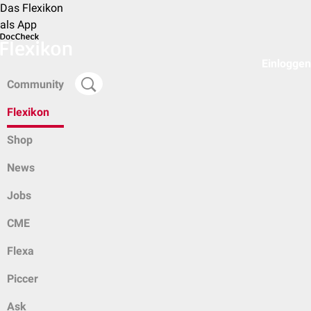
Das Flexikon
als App
Einloggen
Community
Flexikon
Shop
News
Jobs
CME
Flexa
Piccer
Ask