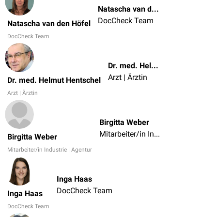
Natascha van den Höfel
DocCheck Team
Natascha van den Höfel
DocCheck Team
Dr. med. Helmut Hentschel
Arzt | Ärztin
Dr. med. Helmut Hentschel
Arzt | Ärztin
Birgitta Weber
Mitarbeiter/in Industrie | Agentur
Birgitta Weber
Mitarbeiter/in Industrie | Agentur
Inga Haas
DocCheck Team
Inga Haas
DocCheck Team