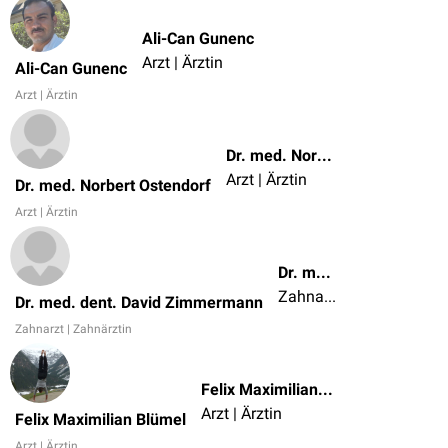
Ali-Can Gunenc
Arzt | Ärztin
Ali-Can Gunenc
Arzt | Ärztin
Dr. med. Norbert Ostendorf
Arzt | Ärztin
Dr. med. Norbert Ostendorf
Arzt | Ärztin
Dr. med. dent. David Zimmermann
Zahnarzt | Zahnärztin
Dr. med. dent. David Zimmermann
Zahnarzt | Zahnärztin
Felix Maximilian Blümel
Arzt | Ärztin
Felix Maximilian Blümel
Arzt | Ärztin