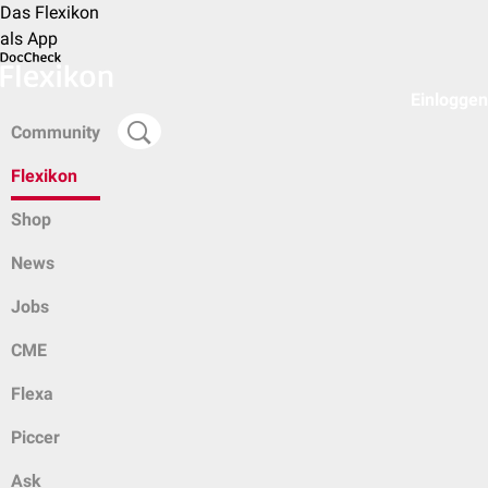
Das Flexikon
als App
Einloggen
Community
Flexikon
Shop
News
Jobs
CME
Flexa
Piccer
Ask