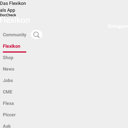
Das Flexikon
als App
Einloggen
Community
Flexikon
Shop
News
Jobs
CME
Flexa
Piccer
Ask