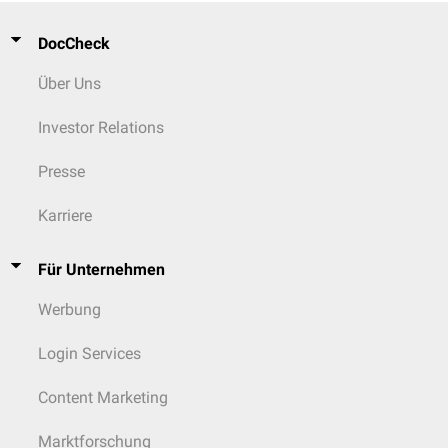
DocCheck
Über Uns
Investor Relations
Presse
Karriere
Für Unternehmen
Werbung
Login Services
Content Marketing
Marktforschung