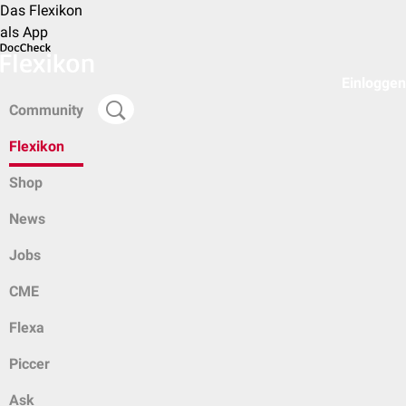
Das Flexikon
als App
Einloggen
Community
Flexikon
Shop
News
Jobs
CME
Flexa
Piccer
Ask