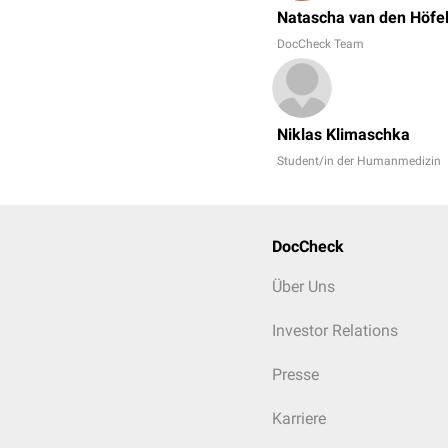
Natascha van den Höfe
DocCheck Team
Niklas Klimaschka
Student/in der Humanmedizin
DocCheck
Über Uns
Investor Relations
Presse
Karriere