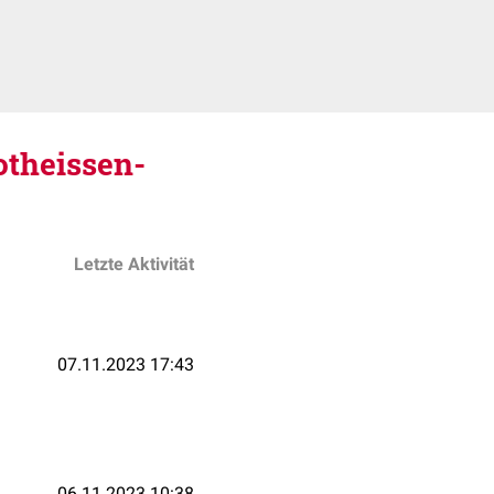
otheissen-
Letzte Aktivität
07.11.2023 17:43
06.11.2023 10:38