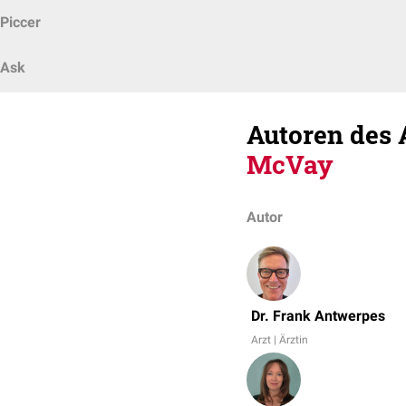
Piccer
Ask
Autoren des 
McVay
Autor
Dr. Frank Antwerpes
Arzt | Ärztin