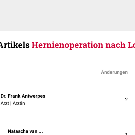
Artikels
Hernienoperation nach L
Änderungen
Dr. Frank Antwerpes
2
Arzt | Ärztin
Natascha van den Höfel
1