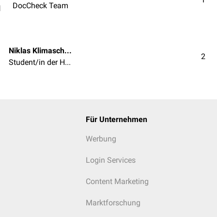
DocCheck Team
l
Niklas Klimaschka
2
Student/in der Humanmedizin
Für Unternehmen
Werbung
Login Services
Content Marketing
Marktforschung