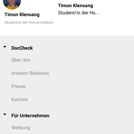
Timon Klensang
Student/in der Humanmedizin
Timon Klensang
Student/in der Humanmedizin
DocCheck
Über Uns
Investor Relations
Presse
Karriere
Für Unternehmen
Werbung