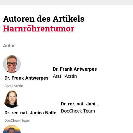
Autoren des Artikels
Harnröhrentumor
Autor
Dr. Frank Antwerpes
Arzt | Ärztin
Dr. Frank Antwerpes
Arzt | Ärztin
Dr. rer. nat. Janica Nolte
DocCheck Team
Dr. rer. nat. Janica Nolte
DocCheck Team