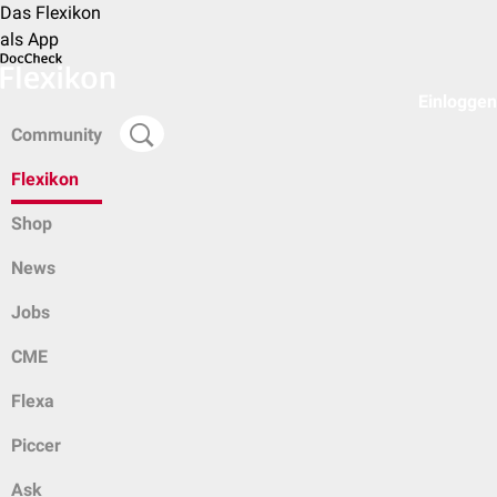
Das Flexikon
als App
Einloggen
Community
Flexikon
Shop
News
Jobs
CME
Flexa
Piccer
Ask