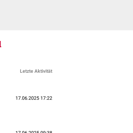
d
Letzte Aktivität
17.06.2025 17:22
17.06.2025 09:38