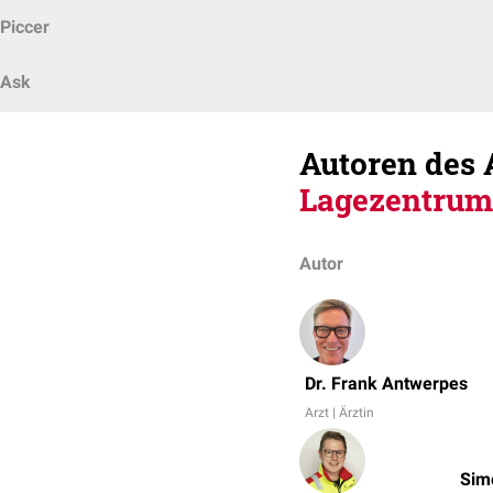
Piccer
Ask
Autoren des 
Lagezentrum
Autor
Dr. Frank Antwerpes
Arzt | Ärztin
Sim