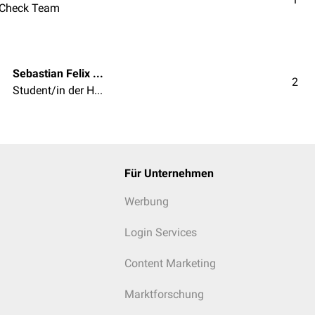
Check Team
Sebastian Felix Hild
2
Student/in der Humanmedizin
Für Unternehmen
Werbung
Login Services
Content Marketing
Marktforschung