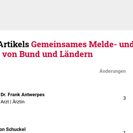
Artikels
Gemeinsames Melde- un
 von Bund und Ländern
Änderungen
Dr. Frank Antwerpes
3
Arzt | Ärztin
on Schuckel
1