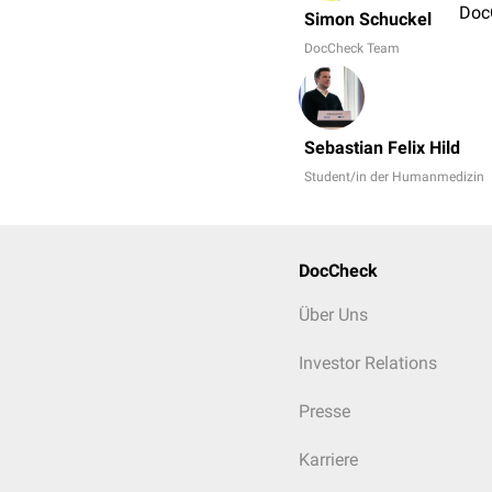
Doc
Simon Schuckel
DocCheck Team
Sebastian Felix Hild
Student/in der Humanmedizin
DocCheck
Über Uns
Investor Relations
Presse
Karriere