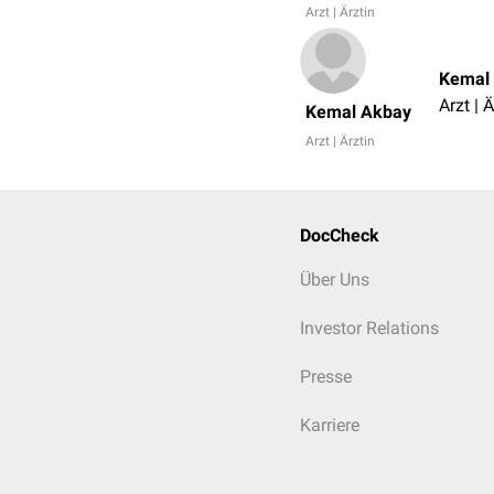
Arzt | Ärztin
Kemal
Arzt | Ä
Kemal Akbay
Arzt | Ärztin
DocCheck
Über Uns
Investor Relations
Presse
Karriere