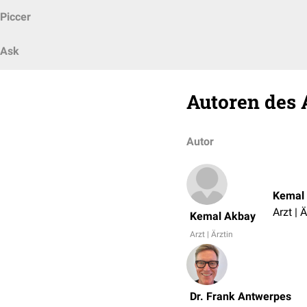
Piccer
Ask
Autoren des 
Autor
Kemal
Arzt | Ä
Kemal Akbay
Arzt | Ärztin
Dr. Frank Antwerpes