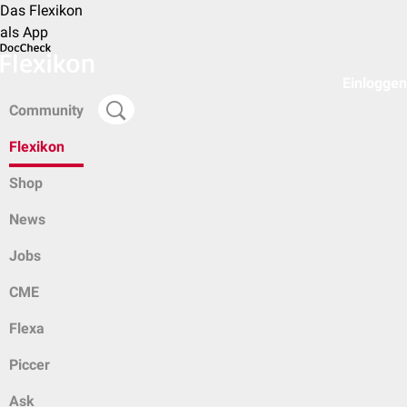
Das Flexikon
als App
Einloggen
Community
Flexikon
Shop
News
Jobs
CME
Flexa
Piccer
Ask