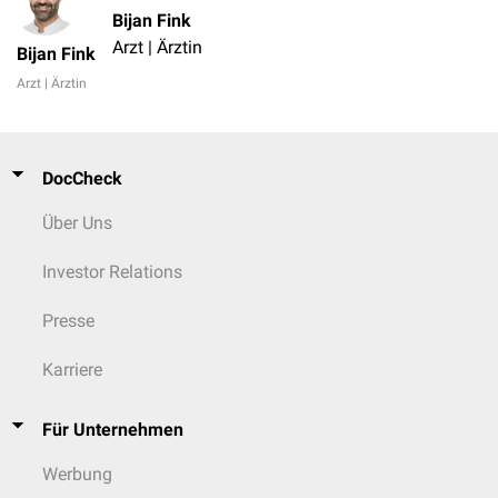
Bijan Fink
Arzt | Ärztin
Bijan Fink
Arzt | Ärztin
DocCheck
Über Uns
Investor Relations
Presse
Karriere
Für Unternehmen
Werbung