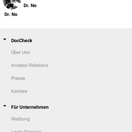
Dr. No
Dr. No
DocCheck
Über Uns
Investor Relations
Presse
Karriere
Für Unternehmen
Werbung
Login Services