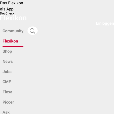
Das Flexikon
als App
Einloggen
Community
Flexikon
Shop
News
Jobs
CME
Flexa
Piccer
Ask