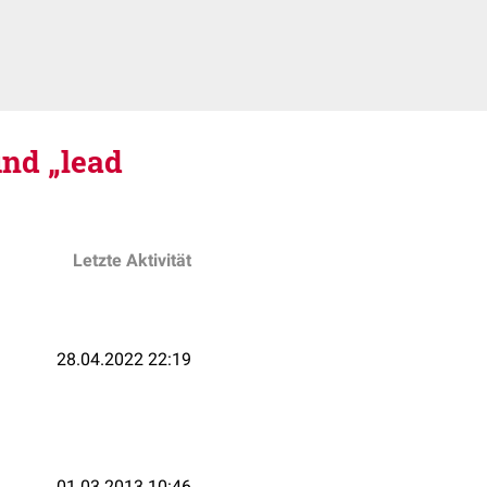
nd „lead
Letzte Aktivität
28.04.2022 22:19
01.03.2013 10:46