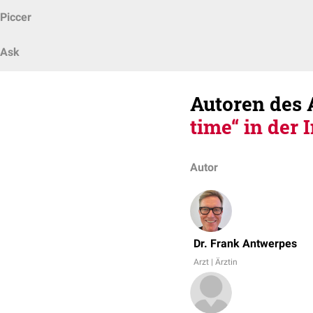
Piccer
Ask
Autoren des 
time“ in der 
Autor
Dr. Frank Antwerpes
Arzt | Ärztin