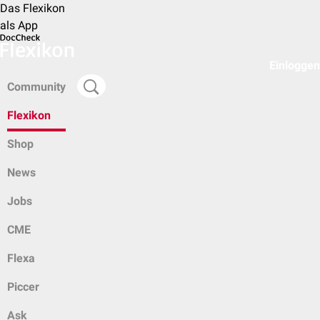
Das Flexikon
als App
Einloggen
Community
Flexikon
Shop
News
Jobs
CME
Flexa
Piccer
Ask