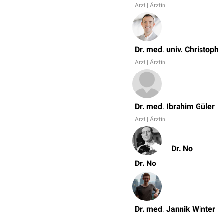
Arzt | Ärztin
Dr. med. univ. Christo
Arzt | Ärztin
Dr. med. Ibrahim Güler
Arzt | Ärztin
Dr. No
Dr. No
Dr. med. Jannik Winter