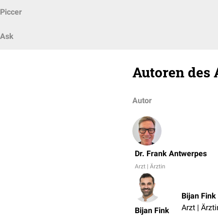
Piccer
Ask
Autoren des 
Autor
Dr. Frank Antwerpes
Arzt | Ärztin
Bijan Fink
Arzt | Ärzti
Bijan Fink