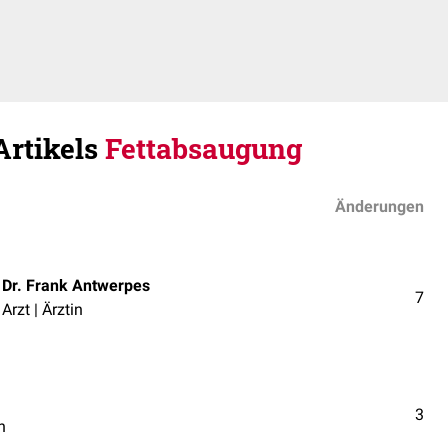
Artikels
Fettabsaugung
Änderungen
Dr. Frank Antwerpes
7
Arzt | Ärztin
3
n