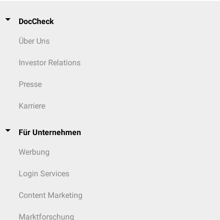
DocCheck
Über Uns
Investor Relations
Presse
Karriere
Für Unternehmen
Werbung
Login Services
Content Marketing
Marktforschung