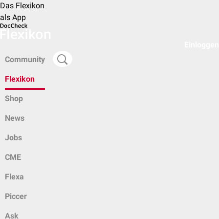
Das Flexikon
als App
Einloggen
Community
Flexikon
Shop
News
Jobs
CME
Flexa
Piccer
Ask