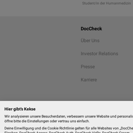
Student/in der Humanmedizin
DocCheck
Über Uns
Investor Relations
Presse
Karriere
Hier gibt's Kekse
Wir analysieren unsere Besucherdaten, verbessern unsere Website und personalisi
öffne bitte die Einstellungen oder vertrau uns einfach.
Deine Einwilligung und die Cookie Richtlinie gelten für alle Websites von „Doc