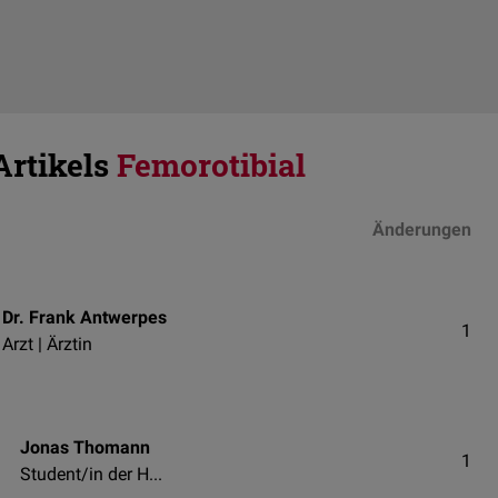
Artikels
Femorotibial
Änderungen
Dr. Frank Antwerpes
1
Arzt | Ärztin
Jonas Thomann
1
Student/in der Humanmedizin