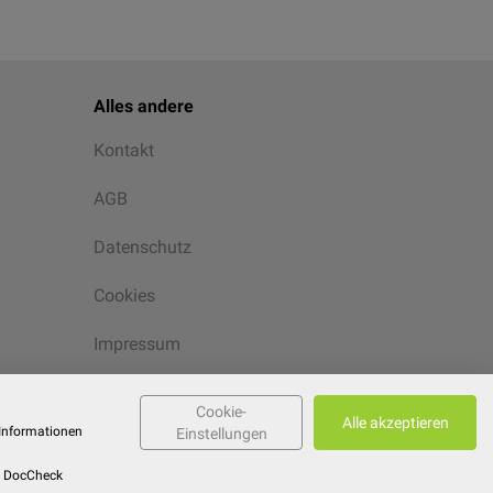
Alles andere
Kontakt
AGB
Datenschutz
Cookies
Impressum
Cookie-
Alle akzeptieren
 Informationen
Einstellungen
l, DocCheck