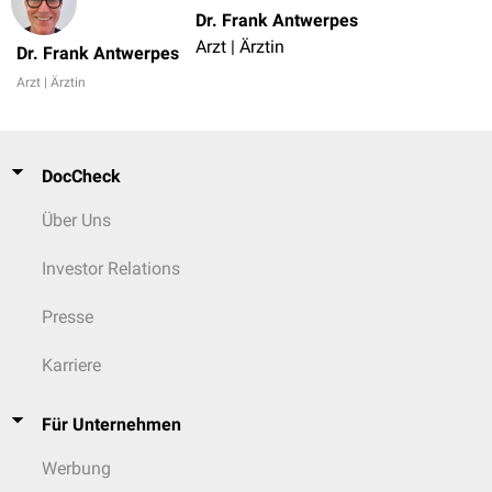
Dr. Frank Antwerpes
Arzt | Ärztin
Dr. Frank Antwerpes
Arzt | Ärztin
DocCheck
Über Uns
Investor Relations
Presse
Karriere
Für Unternehmen
Werbung