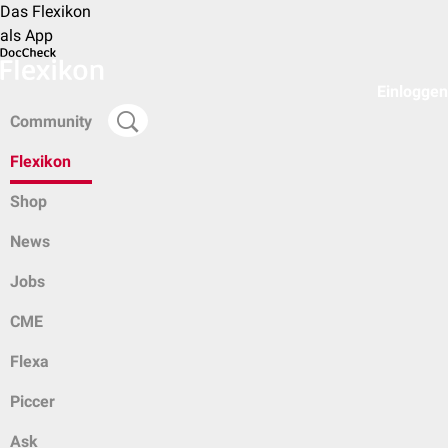
Das Flexikon
als App
Einloggen
Community
Flexikon
Shop
News
Jobs
CME
Flexa
Piccer
Ask