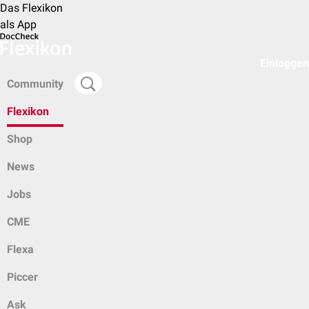
Das Flexikon
als App
Einloggen
Community
Flexikon
Shop
News
Jobs
CME
Flexa
Piccer
Ask