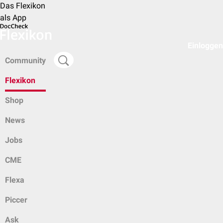
Das Flexikon
als App
Einloggen
Community
Flexikon
Shop
News
Jobs
CME
Flexa
Piccer
Ask