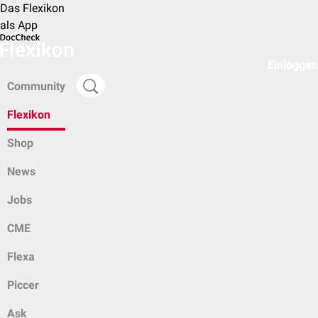
Das Flexikon
als App
Einloggen
Community
Flexikon
Shop
News
Jobs
CME
Flexa
Piccer
Ask