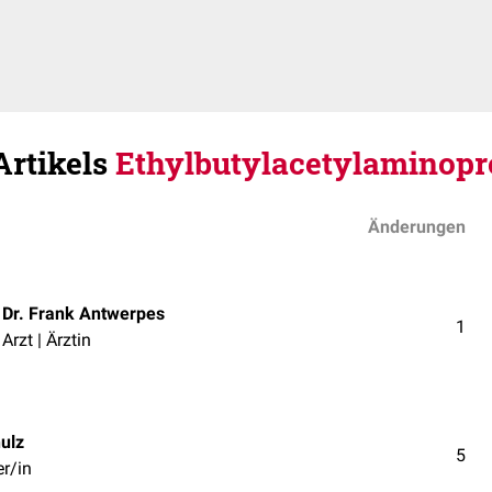
Artikels
Ethylbutylacetylaminopr
Änderungen
Dr. Frank Antwerpes
1
Arzt | Ärztin
ulz
5
r/in