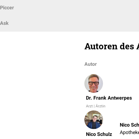
Piccer
Ask
Autoren des 
Autor
Dr. Frank Antwerpes
Arzt | Ärztin
Nico Sch
Apotheke
Nico Schulz