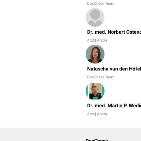
DocCheck Team
Dr. med. Norbert Osten
Arzt | Ärztin
Natascha van den Höfe
DocCheck Team
Dr. med. Martin P. Wedi
Arzt | Ärztin
DocCheck