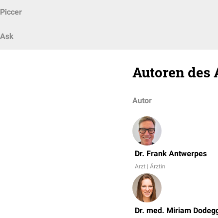
Piccer
Ask
Autoren des 
Autor
Dr. Frank Antwerpes
Arzt | Ärztin
Dr. med. Miriam Dodeg